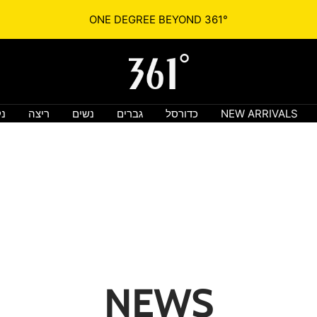
361° ONE DEGREE BEYOND
361israel.co.il
NEW ARRIVALS
כדורסל
גברים
נשים
ריצה
נק
NEWS