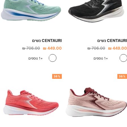
ה
ה
CENTAURI נשים
CENTAURI נשים
חיר
מחיר
מחיר
מחיר
706.00 ₪
449.00 ₪
706.00 ₪
449.00 ₪
נחה
רגיל
הנחה
רגיל
ש
ט
ו
ש
ט
ו
+1 נוספים
+1 נוספים
ח
ו
ר
ח
ו
ר
ו
ר
ו
ו
ר
ו
36%
36%
ר
ק
ד
ר
ק
ד
י
ר
י
ר
ז
ו
ז
ו
ז
ז