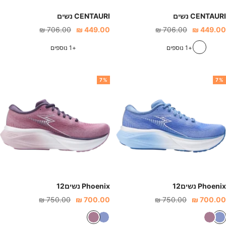
CENTAURI נשים
CENTAURI נשים
חיר
מחיר
מחיר
מחיר
706.00 ₪
449.00 ₪
706.00 ₪
449.00 ₪
נחה
רגיל
הנחה
רגיל
ש
ט
ו
ש
ט
ו
+1 נוספים
+1 נוספים
ח
ו
ר
ח
ו
ר
ו
ר
ו
ו
ר
ו
7%
7%
ר
ק
ד
ר
ק
ד
י
ר
י
ר
ז
ו
ז
ו
ז
ז
Phoenix נשים12
Phoenix נשים12
חיר
מחיר
מחיר
מחיר
750.00 ₪
700.00 ₪
750.00 ₪
700.00 ₪
נחה
רגיל
הנחה
רגיל
ת
ו
ת
ו