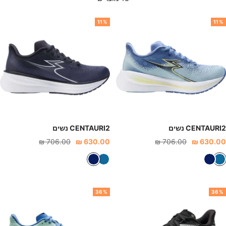
11%
11%
CENTAURI2 נשים
CENTAURI2 נשים
חיר
מחיר
מחיר
מחיר
706.00 ₪
630.00 ₪
706.00 ₪
630.00 ₪
נחה
רגיל
הנחה
רגיל
ת
כ
ת
כ
כ
ח
כ
ח
ל
ו
ל
ו
36%
36%
ת
ל
ת
ל
כ
כ
ה
ה