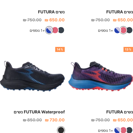
ק
ו
ב
ר
י
נשים FUTURA
נשים FUTURA
)
חיר
מחיר
מחיר
מחיר
750.00 ₪
650.00 ₪
750.00 ₪
650.00 ₪
נחה
רגיל
הנחה
רגיל
כ
ו
כ
כ
ו
כ
+1 נוספים
+1 נוספים
ח
ר
ס
ח
ר
ס
ו
ו
ף
ו
ו
ף
14%
13%
ל
ד
כ
ל
ד
כ
כ
ח
כ
ח
ה
ו
ה
ו
ה
ל
ה
ל
(
נ
(
נ
א
י
א
י
פ
י
פ
י
ו
ב
ו
ב
ר
י
ר
י
נשים FUTURA
FUTURA Waterproof נשים
)
)
חיר
מחיר
מחיר
מחיר
850.00 ₪
730.00 ₪
750.00 ₪
650.00 ₪
נחה
רגיל
הנחה
רגיל
כ
ו
כ
ש
+1 נוספים