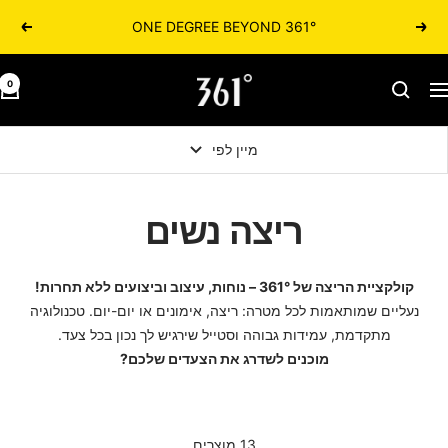
361° ONE DEGREE BEYOND
הקודם
הבא
361israel.co.il
0
יווט
מיין לפי
ריצה נשים
קולקציית הריצה של 361° – נוחות, עיצוב וביצועים ללא תחרות!
נעליים שמותאמות לכל מטרה: ריצה, אימונים או יום-יום. טכנולוגיה
מתקדמת, עמידות גבוהה וסטייל שירגיש לך נכון בכל צעד.
מוכנים לשדרג את הצעדים שלכם?
13 מוצרים