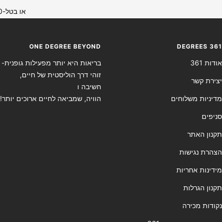
או בטל-0733406260
ONE DEGREE BEYOND
DEGREES 361
אודות 361
בריאות היא יותר מפעילות גופנית-
זוהי דרך הוליסטית של חיים,
יצירת קשר
חשיבה ו
מדיניות משלוחים
הוויה, שמביאה לחיים ארוכים יותר!
סניפים
תקנון האתר
הצהרת נגישות
מידינות אחריות
תקנון הגרלות
נקודות מכירה