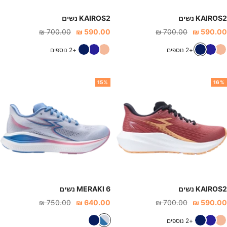
KAIROS2 נשים
KAIROS2 נשים
חיר
מחיר
מחיר
מחיר
700.00 ₪
590.00 ₪
700.00 ₪
590.00 ₪
נחה
רגיל
הנחה
רגיל
ו
כ
כ
ו
כ
כ
+2 נוספים
+2 נוספים
ר
ח
ח
ר
ח
ח
ו
ו
ו
ו
ו
ו
15%
16%
ד
ל
ל
ד
ל
ל
א
כ
א
כ
פ
ה
פ
ה
ר
ה
ר
ה
ס
ס
ק
ק
KAIROS2 נשים
MERAKI 6 נשים
חיר
מחיר
מחיר
מחיר
750.00 ₪
640.00 ₪
700.00 ₪
590.00 ₪
נחה
רגיל
הנחה
רגיל
ו
כ
כ
א
כ
+2 נוספים