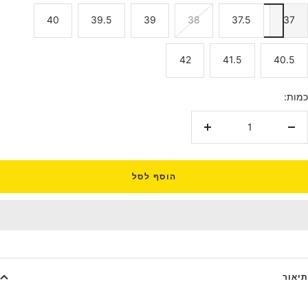
40
39.5
39
38
37.5
37
42
41.5
40.5
כמות:
הקטנת
הגדלת
כמות
כמות
הוסף לסל
תיאור