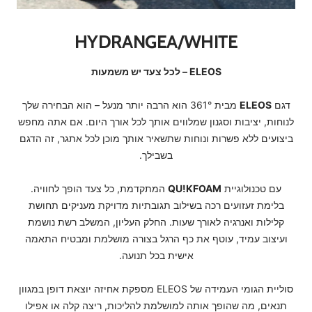
HYDRANGEA/WHITE
ELEOS – לכל צעד יש משמעות
דגם
ELEOS
מבית 361° הוא הרבה יותר מנעל – הוא הבחירה שלך
לנוחות, יציבות וסגנון שמלווים אותך לכל אורך היום. אם אתה מחפש
ביצועים ללא פשרות ונוחות שתשאיר אותך מוכן לכל אתגר, זה הדגם
בשבילך.
עם טכנולוגיית
QU!KFOAM
המתקדמת, כל צעד הופך לחוויה.
בלימת זעזועים רכה בשילוב תגובתיות מדויקת מעניקים תחושת
קלילות ואנרגיה לאורך שעות. החלק העליון, המשלב רשת נושמת
ועיצוב עמיד, עוטף את כף הרגל בצורה מושלמת ומבטיח התאמה
אישית בכל תנועה.
סוליית הגומי העמידה של ELEOS מספקת אחיזה יוצאת דופן במגוון
תנאים, מה שהופך אותה למושלמת להליכות, ריצה קלה או אפילו