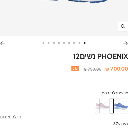
הגדלה
עבור
עבור
עבור
עבור
עבור
עבור
עבור
עבור
עבור
לשקופית
לשקופית
לשקופית
לשקופית
לשקופית
לשקופית
לשקופית
לשקופית
לשקופית
PHOENIX נשים12
9
8
7
6
5
4
3
2
1
חיר
700.00 ₪
מחיר
750.00 ₪
7%
רגיל
נחה
צבע:
תכלת בהיר
תכלת
ורוד
בהיר
כהה
טבלת מידות
מידה:
37