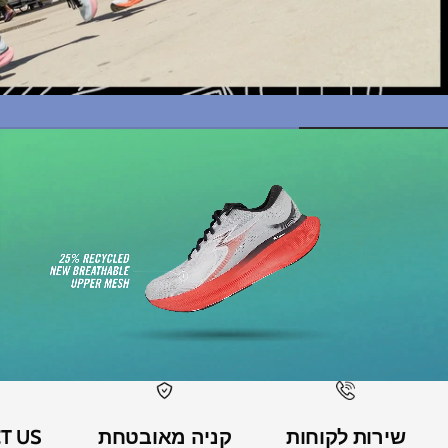
שירות לקוחות
קניה מאובטחת
T US