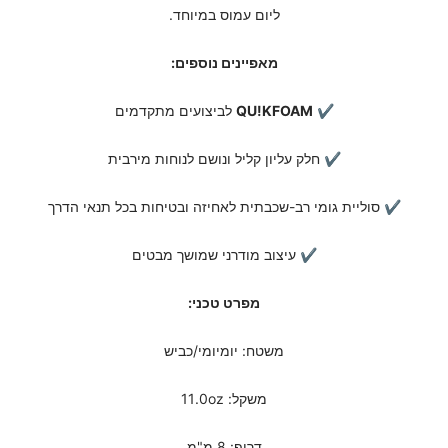
ליום עמוס במיוחד.
מאפיינים נוספים:
✔
QU!KFOAM
לביצועים מתקדמים
✔ חלק עליון קליל ונושם לנוחות מירבית
✔ סוליית גומי רב-שכבתית לאחיזה ובטיחות בכל תנאי הדרך
✔ עיצוב מודרני שמושך מבטים
מפרט טכני:
משטח: יומיומי/כביש
משקל: 11.0oz
דרופ: 8 מ"מ