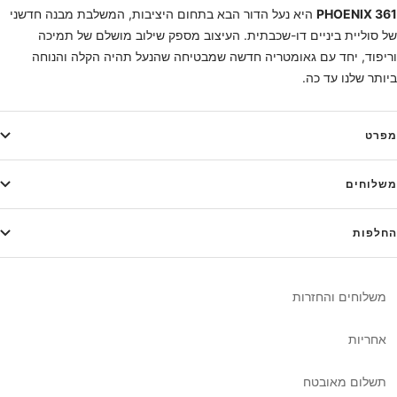
361 PHOENIX
היא נעל הדור הבא בתחום היציבות, המשלבת מבנה חדשני
של סוליית ביניים דו-שכבתית. העיצוב מספק שילוב מושלם של תמיכה
וריפוד, יחד עם גאומטריה חדשה שמבטיחה שהנעל תהיה הקלה והנוחה
ביותר שלנו עד כה.
מפרט
משלוחים
החלפות
משלוחים והחזרות
אחריות
תשלום מאובטח