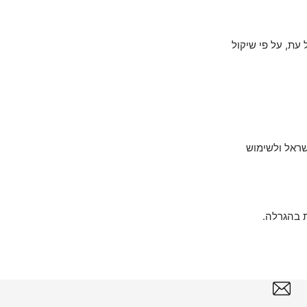
עת, על פי שיקול
פות בהגרלה מהווה הסכמה לפרסום שמות הזוכים בעמוד הפייסבוק של 361 ישראל ולשימוש