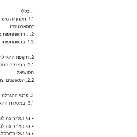
1. כללי
“המארגנים”).
1.2. ההשתתפות בהגרלה כפופה להוראות תקנון זה.
1.3. בהשתתפותו בהגרלה, המשתתף מסכים ומתחייב לכל תנאי התקנון.
2. תקופת ההגרלה
2.1. ההגרלה תח
הסושיאל
2.2. המארגנים שומרים לעצמם את הזכות לשנות את מועד סיום ההגרלה לפי שיקול דעתם הבלעדי.
3. פרטי ההגרלה
3.1. במסגרת ההגרלה יחולקו הפרסים הבאים:
• זוג נעלי ריצה לג
• זוג נעלי ריצה לנ
• זוג נעלי כדורסל.