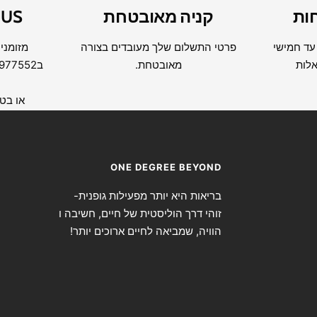
ות
קניה מאובטחת
 US
 עד חמישי
פרטי התשלום שלך מעובדים בצורה
מזומנים
אלות
מאובטחת.
בWHATSAPP 054-7977552
או בטל-06260
ONE DEGREE BEYOND
בריאות היא יותר מפעילות גופנית-
זוהי דרך הוליסטית של חיים, חשיבה ו
הוויה, שמביאה לחיים ארוכים יותר!