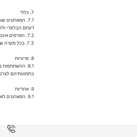
7. כללי
7.1. המארגנים 
דעתם הבלעדי ולל
7.2. הפרסים אינם ניתנים להחלפה או להמרה בכסף.
7.3. בכל מקרה של מחלוקת, קביעת המארגנים תהיה סופית ומחייבת.
8. פרטיות
בתמונותיהם לצרכי
9. אחריות
9.1. המארגנים לא יישאו בכל אחריות לנזקים או הפסדים שייגרמו למשתתף עקב ההשתתפות בהגרלה.