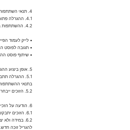
4. תנאי השתתפות
4.1. ההגרלה פתוחה לכל תושב ישראל שמלאו לו 18 שנים במועד ההגרלה.
4.2. ההשתתפות בהגרלה מותנית בביצוע הפעולות הבאות:
• לייק לעמוד הפייסבוק ש
• תגובה לפוסט ה
• שיתוף פוסט הה
5. אופן ביצוע ההגרלה
5.1. ההגרלה ת
בתנאי ההשתתפות
5.2. הזוכים ייבחרו בצורה אקראית על ידי המארגנים ויוכרזו בתאריך [תאריך הכרזה].
6. הודעה על הזכייה
6.1. הזוכים יתבקשו ליצור קשר בפרטי בעמוד הפייסבוק של 361 ישראל לצורך תיאום קבלת הפרסים.
להגריל זוכה חדש.