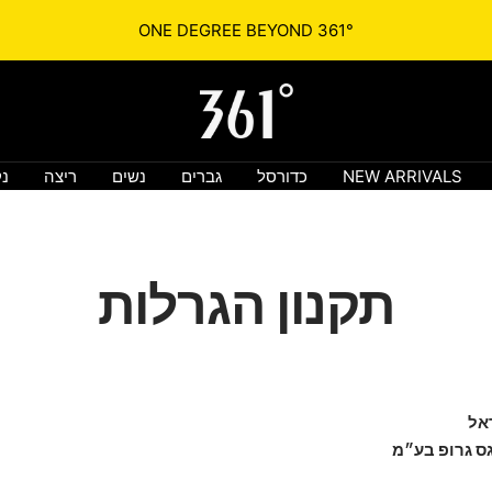
361° ONE DEGREE BEYOND
361israel.co.il
NEW ARRIVALS
כדורסל
גברים
נשים
ריצה
נק
תקנון הגרלות
גס גרופ בע״מ