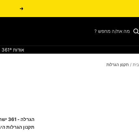
הקודם
אודות 361º
בית
תקנון הגרלות
הגרלה - 361 ישראל
תקנון הגרלות הי