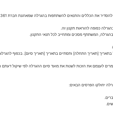
.1
ל בתאריך [תאריך התחלה] ותסתיים בתאריך [תאריך סיום]. בכפוף להגרלו
ברים.
שים.