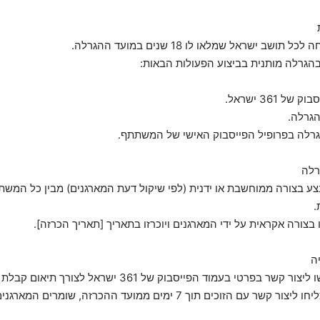
ל 361 ישראל.
הגרלה.
גרלה בפרופיל הפייסבוק האישי של המשתתף.
תבצע בצורה ממוחשבת או ידנית (לפי שיקול דעת המארגנים) מבין כל המש
.
6.2. במידה ולא יצליחו ליצור קשר עם הזוכים תוך 7 ימים ממועד ההכרזה, שומר