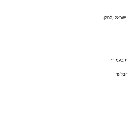
1. תקנון זה נועד להסדיר את הכללים והתנאים להשתתפות בהגרלה שמארגנת חברת 361 ישראל (להלן:
ת בעמודי