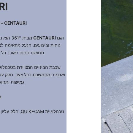
RI
CENTAURI – עיצוב קלאסי ונוחות מתקדמת
דגם
CENTAURI
מבית 1°
נוחות וביצועים. הנעל מתאימה לפע
תחושת נוחות לאורך כל 
שכבת הביניים המצוידת בטכנולוג
ואנרגיה מתמשכת בכל צעד. חלק עלי
גמישות ותחוש
מ
טכנולוגיית OAM