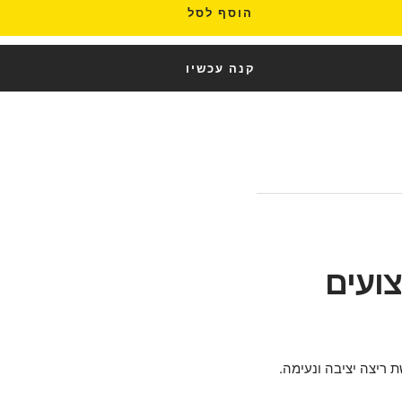
הוסף לסל
קנה עכשיו
לביצועים
ת ריצה יציבה ונעימה.