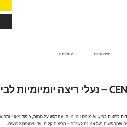
משלוחים
החלפות
361° CENTAURI – נעלי ריצה יומיומיות 
ות לריצות כביש ואימונים יומיומיים, עם דגש על נוחות, ריפוד מאוזן ותחוש
ם שמחפשים נעל אמינה לשגרה – מריצות קלות ועד אימונים קבועים.