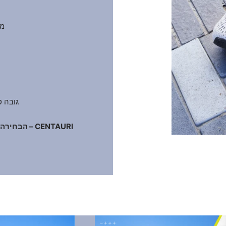
מש
גובה סוליה: 6
CENTAURI – הבחירה הנכונה לסגנון ונוחות בלתי מתפשרים.