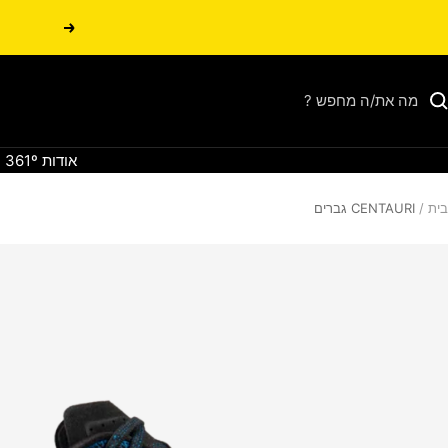
הקודם
אודות 361º
בית
CENTAURI גברים