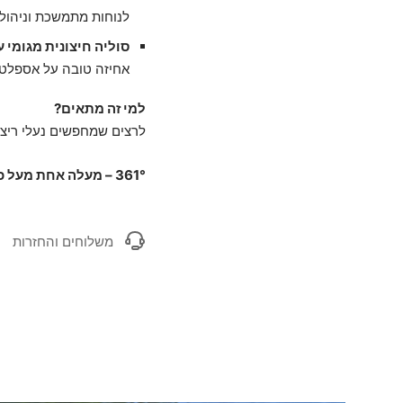
לנוחות מתמשכת וניהול
סוליה חיצונית מגומי 
אחיזה טובה על אספלט ו
למי זה מתאים?
לרצים שמחפשים נעלי ריצה נ
361° – מעלה אחת מעל כולם.
משלוחים והחזרות