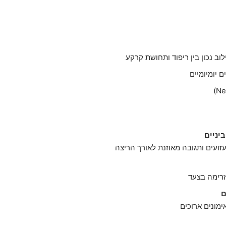
לוב נכון בין ריפוד ותחושת קרקע
ם יומיומיים
עזועים ותגובה מאוזנת לאורך הריצה
רימה בצעד
אימונים ארוכים