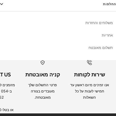
החלפות
משלוחים והחזרות
אחריות
תשלום מאובטח
שירות לקוחות
קניה מאובטחת
T US
אנו זמינים מיום ראשון עד
פרטי התשלום שלך
מזומנים ל
חמישי לענות על כל
מעובדים בצורה
ב 054
השאלות
מאובטחת.
52
או בטל-0733406260