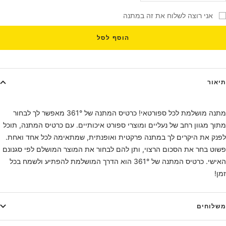
כמות
כמות
אני רוצה לשלוח את זה במתנה
הוסף לסל
תיאור
מתנה מושלמת לכל ספורטאי! כרטיס המתנה של 361° מאפשר לך לבחור
מתוך מגוון רחב של נעליים ומוצרי ספורט איכותיים. עם כרטיס המתנה, תוכל
לפנק את היקרים לך במתנה פרקטית ואופנתית, שמתאימה לכל אחד ואחת.
פשוט בחר את הסכום הרצוי, ותן להם לבחור את המוצר המושלם לפי סגנונם
האישי. כרטיס המתנה של 361° הוא הדרך המושלמת להפתיע ולשמח בכל
זמן!
משלוחים