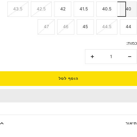
43.5
42.5
42
41.5
40.5
40
47
46
45
44.5
44
כמות:
הקטנת
הגדלת
כמות
כמות
הוסף לסל
תיאור