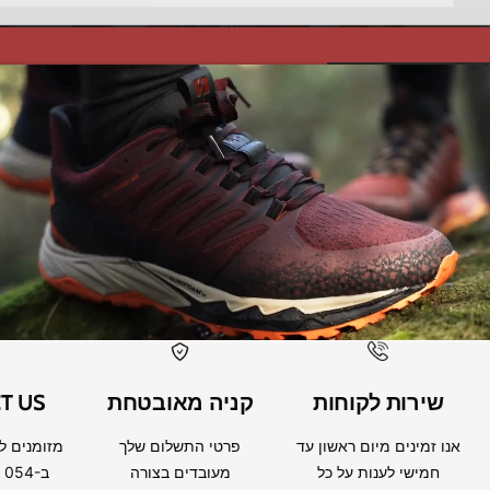
שירות לקוחות
קניה מאובטחת
T US
אנו זמינים מיום ראשון עד
פרטי התשלום שלך
מזומנים ל
חמישי לענות על כל
מעובדים בצורה
ב 054