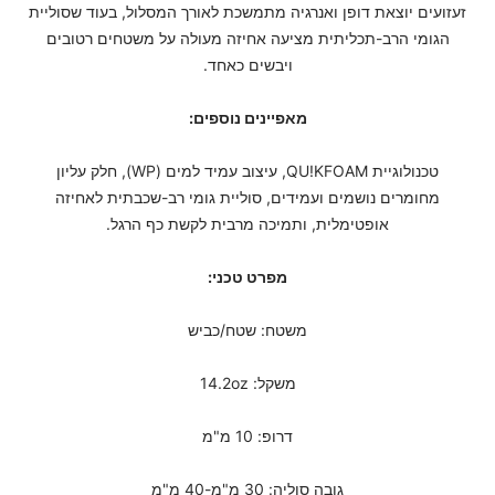
זעזועים יוצאת דופן ואנרגיה מתמשכת לאורך המסלול, בעוד שסוליית
הגומי הרב-תכליתית מציעה אחיזה מעולה על משטחים רטובים
ויבשים כאחד.
מאפיינים נוספים:
טכנולוגיית QU!KFOAM, עיצוב עמיד למים (WP), חלק עליון
מחומרים נושמים ועמידים, סוליית גומי רב-שכבתית לאחיזה
אופטימלית, ותמיכה מרבית לקשת כף הרגל.
מפרט טכני:
משטח: שטח/כביש
משקל: 14.2oz
דרופ: 10 מ"מ
גובה סוליה: 30 מ"מ-40 מ"מ