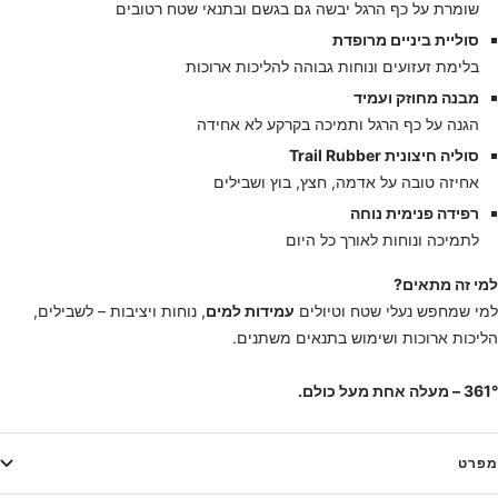
שומרת על כף הרגל יבשה גם בגשם ובתנאי שטח רטובים
סוליית ביניים מרופדת
בלימת זעזועים ונוחות גבוהה להליכות ארוכות
מבנה מחוזק ועמיד
הגנה על כף הרגל ותמיכה בקרקע לא אחידה
סוליה חיצונית Trail Rubber
אחיזה טובה על אדמה, חצץ, בוץ ושבילים
רפידה פנימית נוחה
לתמיכה ונוחות לאורך כל היום
למי זה מתאים?
למי שמחפש נעלי שטח וטיולים
עמידות למים
, נוחות ויציבות – לשבילים,
הליכות ארוכות ושימוש בתנאים משתנים.
361° – מעלה אחת מעל כולם.
מפרט