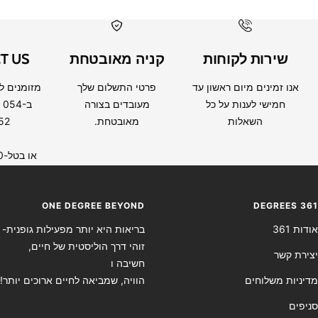
שירות לקוחות
קניה מאובטחת
T US
אנו זמינים מיום ראשון עד
פרטי התשלום שלך
מזומנים ל
חמישי לענות על כל
מעובדים בצורה
ב 054
השאלות
מאובטחת.
52
או בטל-0733406260
ONE DEGREE BEYOND
DEGREES 361
אודות 361
בריאות היא יותר מפעילות גופנית-
זוהי דרך הוליסטית של חיים,
יצירת קשר
חשיבה ו
מדיניות משלוחים
הוויה, שמביאה לחיים ארוכים יותר!
סניפים