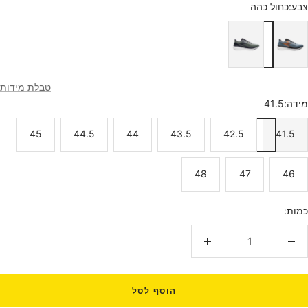
צבע:
כחול כהה
כחול
ירוק
כהה
זית
טבלת מידות
מידה:
41.5
45
44.5
44
43.5
42.5
41.5
48
47
46
כמות:
הקטנת
הגדלת
כמות
כמות
הוסף לסל