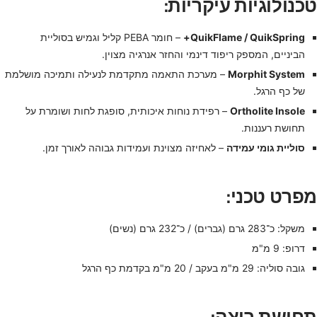
טכנולוגיות עיקריות:
QuikFlame / QuikSpring+
– חומר PEBA קליל וגמיש בסוליית
הביניים, המספק ריפוד דינמי והחזר אנרגיה מצוין.
Morphit System
– מערכת התאמה מתקדמת לנעילה ותמיכה מושלמת
של כף הרגל.
Ortholite Insole
– רפידת נוחות איכותית, סופגת לחות ושומרת על
תחושת רעננות.
סוליית גומי עמידה
– לאחיזה מצוינת ועמידות גבוהה לאורך זמן.
מפרט טכני:
משקל: כ־283 גרם (גברים) / כ־232 גרם (נשים)
דרופ: 9 מ"מ
גובה סוליה: 29 מ"מ בעקב / 20 מ"מ בקדמת כף הרגל
תחושת ריצה: