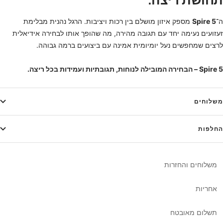
ה־
Spire 5
מספק איזון מושלם בין רכות ויציבות. הרגל נהנית מבלימת
זעזועים נעימה יחד עם תגובה מהירה, מה שהופך אותו לבחירה אידיאלית
לרצים שמחפשים נעל יומיומית אמינה עם ביצועים ברמה גבוהה.
Spire 5 – הבחירה המובילה לנוחות, תגובתיות ועמידות בכל ריצה.
משלוחים
החלפות
משלוחים והחזרות
אחריות
תשלום מאובטח